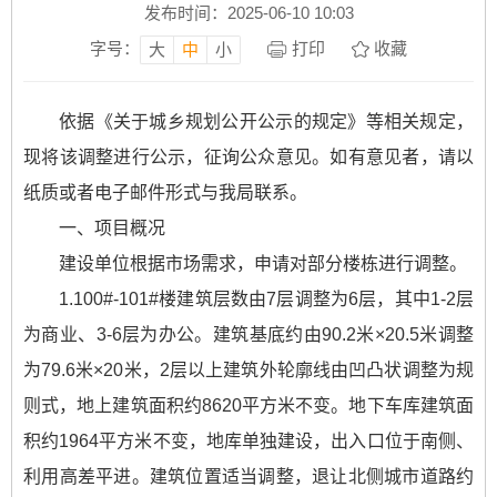
发布时间：2025-06-10 10:03
字号：
打印
收藏
大
中
小
依据《关于城乡规划公开公示的规定》等相关规定，
现将该调整进行公示，征询公众意见。如有意见者，请以
纸质或者电子邮件形式与我局联系。
一、项目概况
建设单位根据市场需求，申请对部分楼栋进行调整。
1.100#-101#楼建筑层数由7层调整为6层，其中1-2层
为商业、3-6层为办公。建筑基底约由90.2米×20.5米调整
为79.6米×20米，2层以上建筑外轮廓线由凹凸状调整为规
则式，地上建筑面积约8620平方米不变。地下车库建筑面
积约1964平方米不变，地库单独建设，出入口位于南侧、
利用高差平进。建筑位置适当调整，退让北侧城市道路约