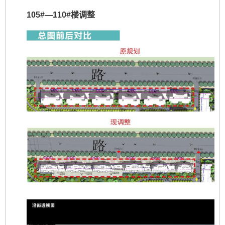
105#—110#楼调整