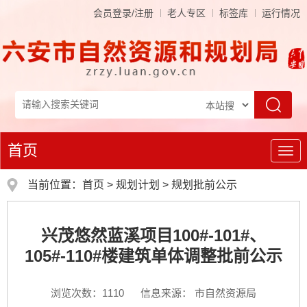
会员登录/注册
老人专区
标签库
运行情况
首页
导
航
当前位置：
首页
>
规划计划
>
规划批前公示
兴茂悠然蓝溪项目100#-101#、
105#-110#楼建筑单体调整批前公示
浏览次数：
1110
信息来源： 市自然资源局