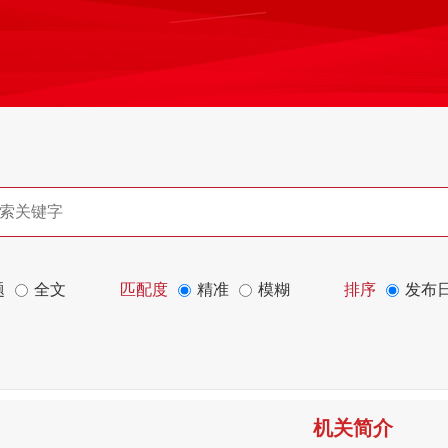
题
全文
匹配度
精准
模糊
排序
发布
机关简介