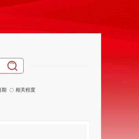
日期
相关程度