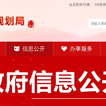
会员登录/注册
OA登录
信息公开
办事服务