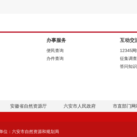
办事服务
互动交
便民查询
12345
办件查询
征集调查
答问知识
安徽省自然资源厅
六安市人民政府
市直部门网
单位：六安市自然资源和规划局