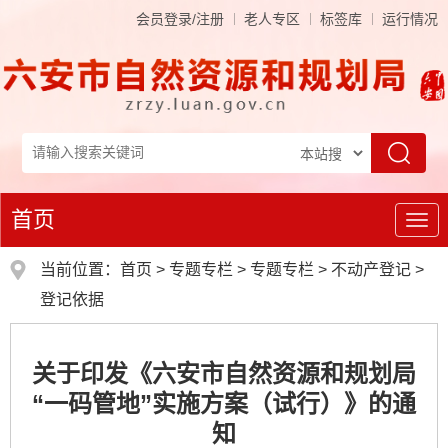
会员登录/注册
老人专区
标签库
运行情况
首页
导
航
当前位置：
首页
>
专题专栏
>
专题专栏
>
不动产登记
>
登记依据
关于印发《六安市自然资源和规划局
“一码管地”实施方案（试行）》的通
知