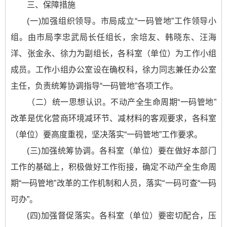
三、保障措施
(一)加强组织领导。市局成立“一码管地”工作领导小
组。由市局李忠武局长任组长，余培友、韩晓东、汪海
洋、张金永、徐力为副组长，各科室（单位）为工作小组
成员。工作小组办公室设在确权科，徐力同志兼任办公室
主任，负责统筹协调指导“一码管地”各项工作。
（二）统一思想认识。不动产全生命周期“一码管地”
改革是优化营商环境减环节、减材料的客观要求，各科室
（单位）要高度重视，坚决落实“一码管地”工作要求。
(三)加强统筹协调。各科室（单位）要在做好本部门
工作的基础上，积极做好工作衔接，确定不动产全生命周
期“一码管地”改革的工作机制和人员，落实“一码可查“一码
可办”。
(四)加强督促落实。各科室（单位）要密切配合，压