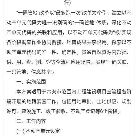
行）
“一码管地”改革以“最多跑一次”改革为牵引，建立以不
动产单元代码为唯一识别码的“一码管地”体系，深化不动
产单元代码的关联和应用，以不动产单元代码为“根”实现
各阶段调查作业协同衔接、地籍成果共享沿用。探索以不
动产单元代码的唯一性、确定性，贯通自然资源内部批、
供、用、查、测、登等全流程应用场景，实现“一码关联、
一码管地、信息共享”。
一、实施范围
本方案适用于六安市范围内工程建设项目全流程各阶
段开展的地籍调查工作，包括用地审批、土地供应、规划
许可、建设施工、竣工验收、不动产登记等6个阶段。
二、工作内容
(一) 不动产单元设定