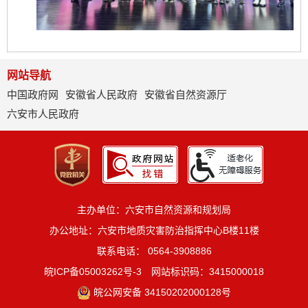
网站导航
中国政府网
安徽省人民政府
安徽省自然资源厅
六安市人民政府
主办单位：六安市自然资源和规划局
办公地址：六安市地质灾害防治指挥中心B楼11楼
联系电话： 0564-3908886
皖ICP备05003262号-3
网站标识码：3415000018
皖公网安备 34150202000128号