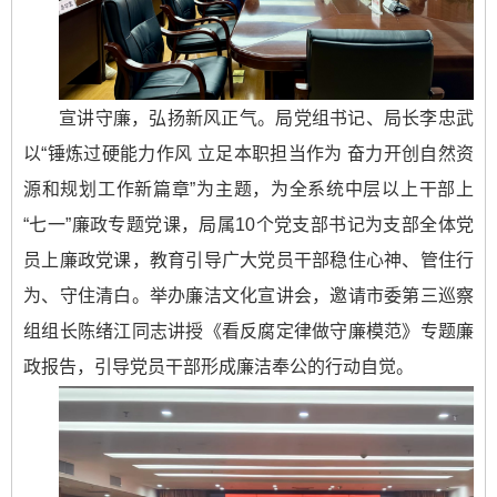
宣讲守廉，弘扬新风正气。局党组书记、局长李忠武
以“锤炼过硬能力作风 立足本职担当作为 奋力开创自然资
源和规划工作新篇章”为主题，为全系统中层以上干部上
“七一”廉政专题党课，局属10个党支部书记为支部全体党
员上廉政党课，教育引导广大党员干部稳住心神、管住行
为、守住清白。举办廉洁文化宣讲会，邀请市委第三巡察
组组长陈绪江同志讲授《看反腐定律做守廉模范》专题廉
政报告，引导党员干部形成廉洁奉公的行动自觉。