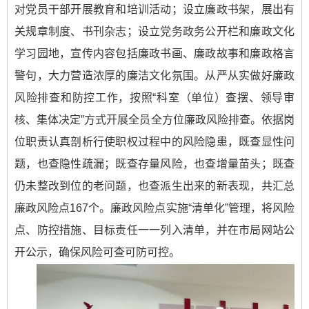
对党员干部开展教育和培训活动；设立廉政书架，展出有
关规章制度、书刊杂志；设立党务政务公开栏和廉政文化
学习园地，宣传内容包括廉政书画、廉政故事和廉政格言
警句，大力营造浓厚的廉洁文化氛围。从严从实做好廉政
风险排查和防控工作，按照“科室（单位）查摆、领导审
核、集体决定”方式开展全员全方位廉政风险排查。依据岗
位职责认真剖析行使职权过程中的风险隐患，既查显性问
题，也查隐性疏漏；既查存量风险，也查增量苗头；既查
仍未整改到位的老问题，也查派生出来的新表现，共汇总
廉政风险点167个。廉政风险点实施“清单化”管理，将风险
点、防控措施、目标责任一一列入清单，并在市局网站公
开公示，确保风险可查可防可控。