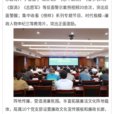
《旋涡》《志愿军》等反面警示案例视频20余次，突出反
面警醒；集中收看《榜样》系列专题节目、时代楷模--廉
政人物申纪兰等教育片，突出正面激励。
阵地传廉，营造清廉氛围。丰富拓展廉洁文化阵地载
体，局属10个党支部设置廉政文化宣传展板和廉政长廊，