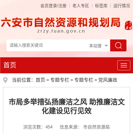
会员登录/注册
老人专区
标签库
运行情况
首页
导
航
当前位置：
首页
>
专题专栏
>
专题专栏
>
党风廉政
市局多举措弘扬廉洁之风 助推廉洁文
化建设见行见效
浏览次数：
454
信息来源： 市自然资源局