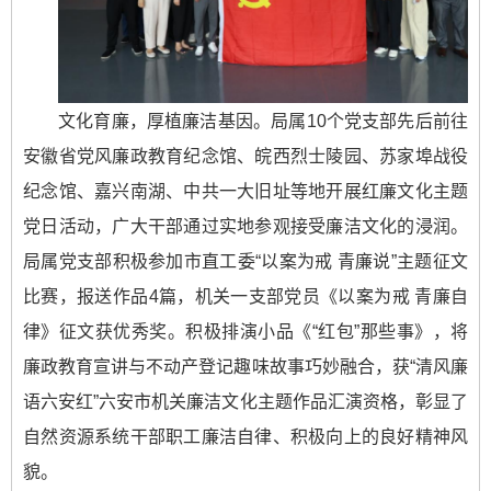
文化育廉，厚植廉洁基因。局属10个党支部先后前往
安徽省党风廉政教育纪念馆、皖西烈士陵园、苏家埠战役
纪念馆、嘉兴南湖、中共一大旧址等地开展红廉文化主题
党日活动，广大干部通过实地参观接受廉洁文化的浸润。
局属党支部积极参加市直工委“以案为戒 青廉说”主题征文
比赛，报送作品4篇，机关一支部党员《以案为戒 青廉自
律》征文获优秀奖。积极排演小品《“红包”那些事》，将
廉政教育宣讲与不动产登记趣味故事巧妙融合，获“清风廉
语六安红”六安市机关廉洁文化主题作品汇演资格，彰显了
自然资源系统干部职工廉洁自律、积极向上的良好精神风
貌。