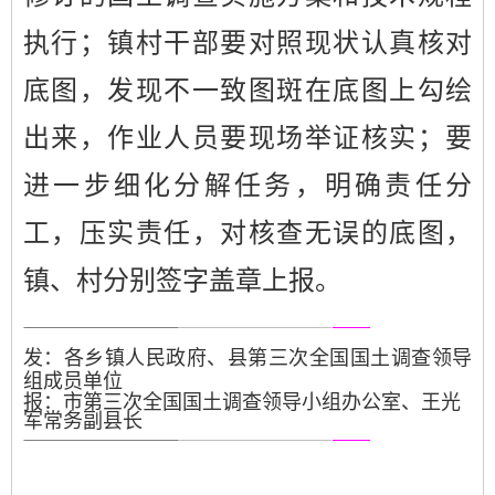
执行；镇村
干部要
对照
现状
认真核对
底图，发现不一致
图
斑在底图上勾绘
出来，作业人员
要
现场举证核实；
要
进一步细化分解任务，明确责任分
工，压实
责任，对核查无误的底图
，
镇、村分别签字
盖章上报。
发：各乡镇人民政府、县第三次全国国土调查领导
组成员单位
报：市第三次全国国土调查领导小组办公室、王光
军常务副县长