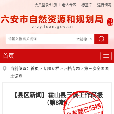
会员登录/注册
老人专区
标签库
运行情况
首页
导
航
当前位置：
首页
>
专题专栏
>
归档专题
>
第三次全国国
土调查
【县区新闻】霍山县三调工作简报
（第8期）