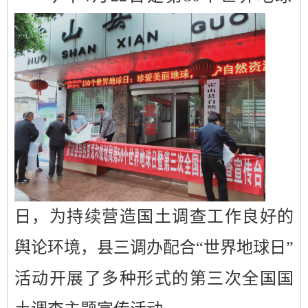
日，
为持续营造国土调查工作良好的
舆论环境，
县
三调办配合“世界地
球日”
活动
开展了多种形式的
第三次全国国