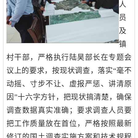
人
员
及
镇
村
干
部，严格执行陆昊部长在专题会
议上的要求，按现状调查，落实“毫不
动摇、寸步不让、虚报严惩、讲清原
因”十六字方针，把现状搞清楚，确保
调查数据真实准确；要求调查人员要
把工作质量放在首位，严格按照最新
修订的国土调查实施方案和技术规程