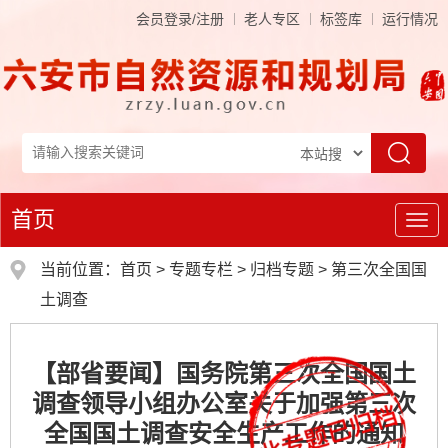
会员登录/注册
老人专区
标签库
运行情况
首页
导
航
当前位置：
首页
>
专题专栏
>
归档专题
>
第三次全国国
土调查
【部省要闻】国务院第三次全国国土
调查领导小组办公室关于加强第三次
全国国土调查安全生产工作的通知