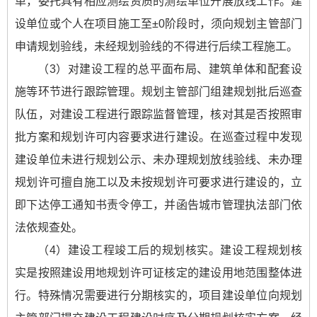
单，委托具有相应测绘资质的测绘单位开展放线工作。建
设单位或个人在项目施工至±0阶段时，须向规划主管部门
申请规划验线，未经规划验线的不得进行后续工程施工。
（3）对建设工程的总平面布局、建筑单体和配套设
施等环节进行跟踪管理。规划主管部门组建规划批后巡查
队伍，对建设工程进行跟踪监督管理，核对其是否按照审
批方案和规划许可内容要求进行建设。在巡查过程中发现
建设单位未进行规划公示、未办理规划放线验线、未办理
规划许可擅自施工以及未按规划许可要求进行建设的，立
即下达停工通知书责令停工，并函告城市管理执法部门依
法依规查处。
（4）建设工程竣工后的规划核实。建设工程规划核
实是按照建设用地规划许可证核定的建设用地范围整体进
行。特殊情况需要进行分期核实的，项目建设单位向规划