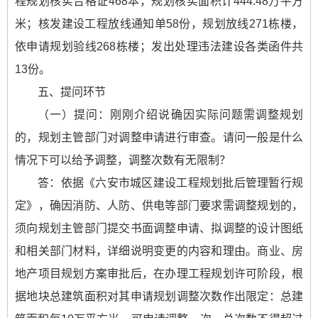
程规划核实合格证468本，规划核实面积计444.48万平方
米；核发建设工程放线通知单58份，规划放线271栋楼，
依申请规划验线268栋楼；发出处理违法建设各类函件共
13份。
五、提问环节
（一）提问：刚刚介绍说确因实际问题需调整规划
的，规划主管部门对调整申请进行审查。请问一般是什么
情况下可以给予调整，调整次数有无限制？
答：依据《六安市城区建设工程规划批后管理暂行规
定》，确因消防、人防、供电等部门要求需调整规划的，
须向规划主管部门提交书面调整申请、拟调整的设计图纸
和相关部门材料，详细说明变更的内容和理由。商业、房
地产项目规划方案审批后，在办理工程规划许可阶段，根
据地块总建筑面积对其申请规划调整次数作出限定：总建