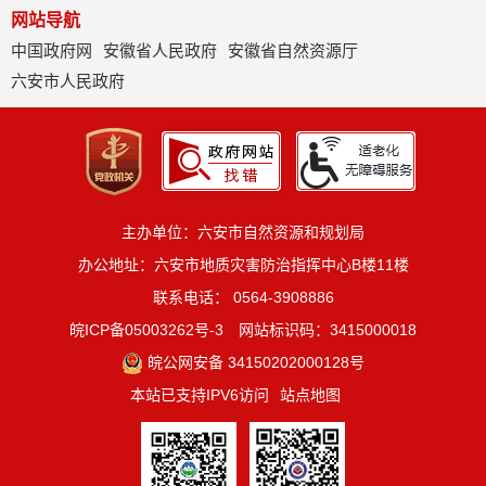
网站导航
中国政府网
安徽省人民政府
安徽省自然资源厅
六安市人民政府
主办单位：六安市自然资源和规划局
办公地址：六安市地质灾害防治指挥中心B楼11楼
联系电话： 0564-3908886
皖ICP备05003262号-3
网站标识码：3415000018
皖公网安备 34150202000128号
本站已支持IPV6访问
站点地图