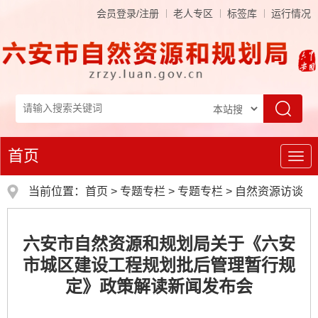
会员登录/注册
老人专区
标签库
运行情况
首页
导
航
当前位置：
首页
>
专题专栏
>
专题专栏
>
自然资源访谈
六安市自然资源和规划局关于《六安
市城区建设工程规划批后管理暂行规
定》政策解读新闻发布会