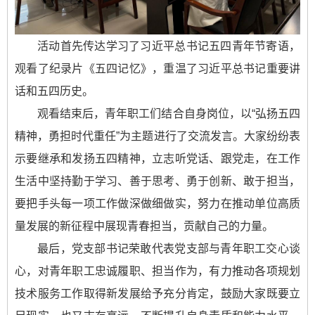
活动首先传达学习了习近平总书记五四青年节寄语，
观看了纪录片《五四记忆》，重温了习近平总书记重要讲
话和五四历史。
观看结束后，青年职工们结合自身岗位，以“弘扬五四
精神，勇担时代重任”为主题进行了交流发言。大家纷纷表
示要继承和发扬五四精神，立志听党话、跟党走，在工作
生活中坚持勤于学习、善于思考、勇于创新、敢于担当，
要把手头每一项工作做深做细做实，努力在推动单位高质
量发展的新征程中展现青春担当，贡献自己的力量。
最后，党支部书记荣敢代表党支部与青年职工交心谈
心，对青年职工忠诚履职、担当作为，有力推动各项规划
技术服务工作取得新发展给予充分肯定，鼓励大家既要立