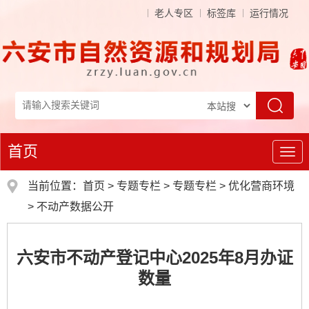
老人专区
标签库
运行情况
首页
导
航
当前位置：
首页
>
专题专栏
>
专题专栏
>
优化营商环境
>
不动产数据公开
六安市不动产登记中心2025年8月办证
数量