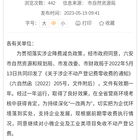
浏览次数：
442
信息来源： 市自然资源局
发布时间：2023-05-19 09:41
字号：
打印
收藏
大
中
小
各有关单位：
为贯彻落实涉企降费减负政策，经市政府同意，六安
市自然资源和规划局、市发改委、市财政局于2022年5月
13日共同印发了《关于涉企不动产登记费零收费的通知》
（六自然函〔2022〕205号，文件附后），文件有效期一
年。经过一年运行，取得了良好效果，在全省营商环境考
核中获得肯定，为持续深化“一改两为”，切实把为企优环
境落到实处，支持企业发展，现根据前期零收费执行情
况，同意继续对小微企业及工业类项目免收不动产登记
费。