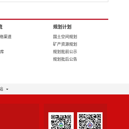
流
规划计划
网络渠道
国土空间规划
矿产资源规划
库
规划批前公示
规划批后公告
站