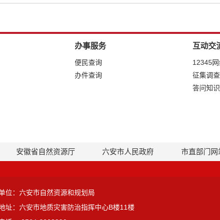
办事服务
互动交
便民查询
12345
办件查询
征集调查
答问知识
安徽省自然资源厅
六安市人民政府
市直部门网
单位：六安市自然资源和规划局
地址：六安市地质灾害防治指挥中心B楼11楼