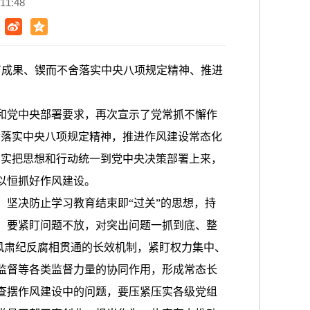
1:48
成果、锲而不舍落实中央八项规定精神、推进
和党中央部署要求，再次宣示了党常抓不懈作
舍落实中央八项规定精神，推进作风建设常态化
切实把思想和行动统一到党中央决策部署上来，
以恒抓好作风建设。
坚决防止学习教育结束即“过关”的思想，持
。要紧盯问题不放，对突出问题一抓到底、整
正风肃纪反腐相贯通的长效机制，紧盯权力集中、
监督等各类监督力量的协同作用，形成常态长
查摆作风建设中的问题，要压紧压实各级党组