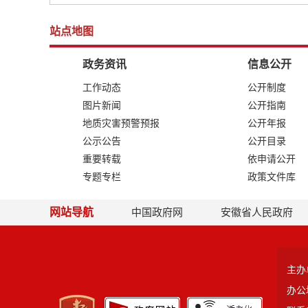
站点地图
政务资讯
信息公开
工作动态
公开制度
图片新闻
公开指南
地质灾害预警预报
公开年报
公示公告
公开目录
重要转载
依申请公开
专题专栏
政策文件库
网站导航
中国政府网
安徽省人民政府
主办
办公