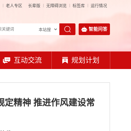
老人专区
长辈版
无障碍浏览
标签库
运行情况
智能问答
互动交流
规划计划
规定精神 推进作风建设常