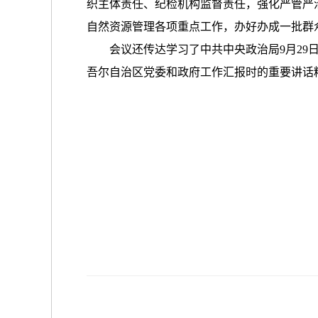
织主体责任、纪检机构监督责任，强化严管严
自然资源管理各项重点工作，办好办成一批群
会议还传达学习了中共中央政治局9月2
吾尔自治区党委和政府工作汇报时的重要讲话