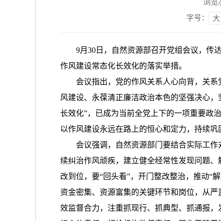
浏览
字号：
大
9月30日，自然资源部召开党组会议，传达
作风建设常态化长效化的落实举措。
会议指出，党的作风关系人心向背，关系
风建设、永葆清正廉洁政治本色的坚强决心，
长效化”，已成为当前全党上下的一项重要政
以作风建设永远在路上的恒心和定力，持续巩
会议强调，自然资源部门要结合实际工作
续纠治作风顽疾，建立健全经常性发现问题、
改到位，要“回头看”，开门整改整治，推动“
资金密集、资源富集的关键环节和岗位，从严
效监督合力，注重抓现行、抓典型、抓通报，