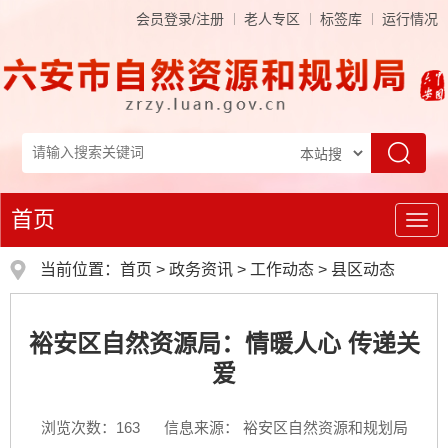
会员登录/注册
老人专区
标签库
运行情况
首页
导
航
当前位置：
首页
>
政务资讯
>
工作动态
>
县区动态
裕安区自然资源局：情暖人心 传递关
爱
浏览次数：
163
信息来源： 裕安区自然资源和规划局