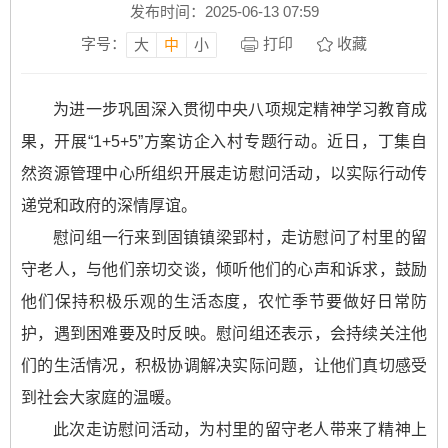
发布时间：2025-06-13 07:59
字号：
打印
收藏
大
中
小
为进一步巩固深入贯彻中央八项规定精神学习教育成
果，开展“1+5+5”方案访企入村专题行动。近日，丁集自
然资源管理中心所组织开展走访慰问活动，以实际行动传
递党和政府的深情厚谊。
慰问组一行来到固镇镇梁郢村，走访慰问了村里的留
守老人，与他们亲切交谈，倾听他们的心声和诉求，鼓励
他们保持积极乐观的生活态度，农忙季节要做好日常防
护，遇到困难要及时反映。慰问组还表示，会持续关注他
们的生活情况，积极协调解决实际问题，让他们真切感受
到社会大家庭的温暖。
此次走访慰问活动，为村里的留守老人带来了精神上