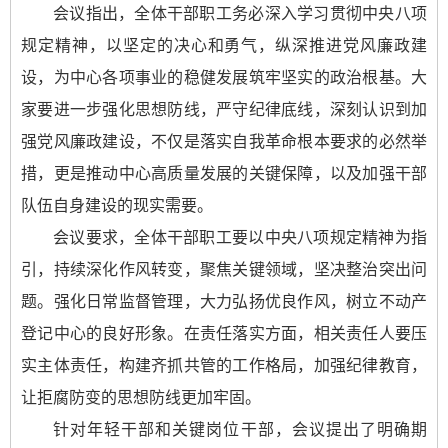
会议指出，全体干部职工务必深入学习贯彻中央八项
规定精神，以坚定的决心和勇气，纵深推进党风廉政建
设，为中心各项事业的稳健发展筑牢坚实的政治根基。大
家要进一步强化思想防线，严守纪律底线，深刻认识到加
强党风廉政建设，不仅是落实自我革命根本要求的必然举
措，更是推动中心高质量发展的关键保障，以及加强干部
队伍自身建设的现实需要。
会议要求，全体干部职工要以中央八项规定精神为指
引，持续深化作风转变，聚焦关键领域，坚决整治突出问
题。强化日常监督管理，大力弘扬优良作风，树立不动产
登记中心的良好形象。在责任落实方面，相关责任人要压
实主体责任，构建齐抓共管的工作格局，加强纪律教育，
让拒腐防变的思想防线更加牢固。
针对年轻干部和关键岗位干部，会议提出了明确期