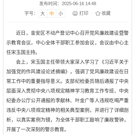
发布时间：2025-06-16 14:48
字号：
打印
收藏
大
中
小
近日，金安区不动产登记中心召开党风廉政建设暨警
示教育会议，中心全体干部职工参加会议，会议由中心主
任宋玉国主持。
会上，宋玉国主任带领大家深入学习了《习近平关于
加强党的作风建设论述摘编》，强调了党风廉政建设在日
常工作中的重要指导意义。支部纪检委员随后通报了中央
层面深入贯彻中央八项规定精神学习教育工作专班、中央
纪委办公厅公开通报的李献林、叶金广等人违规吃喝严重
违反中央八项规定精神的相关典型案例，并进行了详细剖
析，以真实案例为镜，为全体干部职工敲响了廉政警钟，
开展了一次深刻的警示教育。