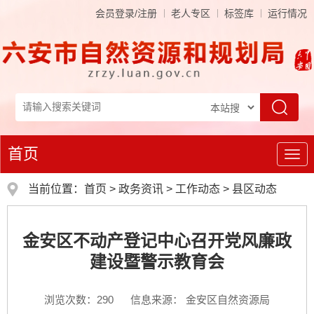
会员登录/注册
老人专区
标签库
运行情况
首页
导
航
当前位置：
首页
>
政务资讯
>
工作动态
>
县区动态
金安区不动产登记中心召开党风廉政
建设暨警示教育会
浏览次数：
290
信息来源： 金安区自然资源局