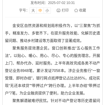
发布时间：2025-07-02 10:31
字号：
打印
收藏
大
中
小
金安区自然资源和规划局积极作为，以“三聚焦”为抓
手，精准发力、多管齐下，在提升服务效能、化解历史遗
留问题、推动乡村建设等方面取得了显著成效。
聚焦服务提效惠企民。窗口创新推出“五心服务工作
法”，以贴心、暖心、用心、尽心、专心的服务理念，开展
上门、帮办代办、延时服务。上半年高效完成各类不动产
登记业务8948笔，累计发证7058本。涉企业务推行“一窗
受理、即时办结”，银行网点抵押登记占比达85%，成功实
现“无还本续贷”“带押过户”跨行办理。上半年办结“带押过
户”7笔，为企业融资提供了便利，助力企业发展。
聚焦解遗破难纾民忧。针对不动产登记等历史遗留问