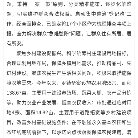
题，秉持“一案一策”原则，分类精准施策，逐步化解难
题，切实维护群众合法权益。启动集中整治“登记难”工
作，经全面排查，已确定将17个小区作为梳理排查事项上
报，全力解决群众“急难愁盼”问题，让群众住有所居、居
有所安。
聚焦乡村建设促振兴。科学统筹村庄建设用地指标，
合理规划用地布局，保障乡镇用地需求，推动精品村、先
进村建设。聚焦农民生产生活相关问题，积极采取措施保
障农地需求。今年以来，乡镇备案设施农用地55宗、面积
138.67亩，主要用于建设养殖场、蔬菜大棚、农产品分拣
等，助力农业产业发展，提高农民收入；审批通过临时用
地4宗、面积14.82亩，主要用于道路拓宽等乡村建设项
目，改善乡村基础设施条件；在不触碰永久基本农田和生
态红线底线前提下，以承诺函点状落图保障农民建房，满