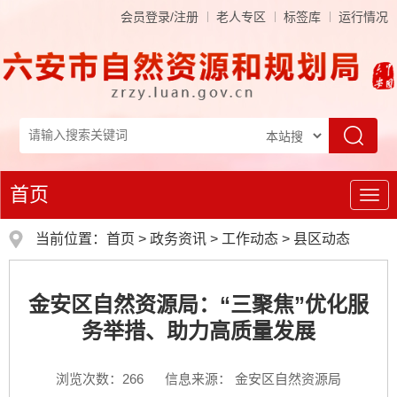
会员登录/注册
老人专区
标签库
运行情况
首页
导
航
当前位置：
首页
>
政务资讯
>
工作动态
>
县区动态
金安区自然资源局：“三聚焦”优化服
务举措、助力高质量发展
浏览次数：
266
信息来源： 金安区自然资源局