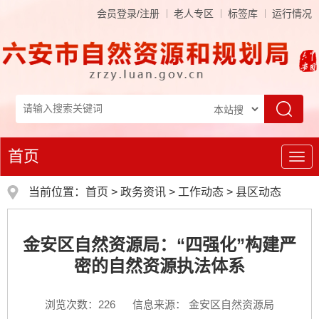
会员登录/注册
老人专区
标签库
运行情况
首页
导
航
当前位置：
首页
>
政务资讯
>
工作动态
>
县区动态
金安区自然资源局：“四强化”构建严
密的自然资源执法体系
浏览次数：
226
信息来源： 金安区自然资源局