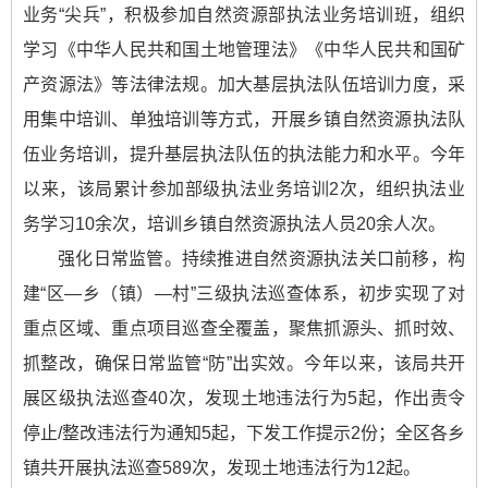
业务“尖兵”，积极参加自然资源部执法业务培训班，组织
学习《中华人民共和国土地管理法》《中华人民共和国矿
产资源法》等法律法规。加大基层执法队伍培训力度，采
用集中培训、单独培训等方式，开展乡镇自然资源执法队
伍业务培训，提升基层执法队伍的执法能力和水平。今年
以来，该局累计参加部级执法业务培训2次，组织执法业
务学习10余次，培训乡镇自然资源执法人员20余人次。
强化日常监管。持续推进自然资源执法关口前移，构
建“区—乡（镇）—村”三级执法巡查体系，初步实现了对
重点区域、重点项目巡查全覆盖，聚焦抓源头、抓时效、
抓整改，确保日常监管“防”出实效。今年以来，该局共开
展区级执法巡查40次，发现土地违法行为5起，作出责令
停止/整改违法行为通知5起，下发工作提示2份；全区各乡
镇共开展执法巡查589次，发现土地违法行为12起。