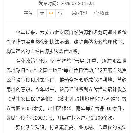
发布时间：2025-07-30 15:01
字号：
打印
收藏
大
中
小
今年以来，六安市金安区自然资源和规划局通过系统
性举措夯实自然资源执法基础，维护自然资源管理秩序，
构建严密的自然资源执法监管体系。
强化政策宣传。坚持“严管”“善导”并重，通过“4.22世
界地球日”“6.25全国土地日”等宣传日活动广泛开展自然资
源普法宣传和政策宣讲，推动全社会形成保护耕地、节约
用地的意识。今年以来，该局通过系列宣传活动累计发放
《基本农田保护条例》《农村乱占耕地建房“八不准”》等
宣传图文300余份，定制环保袋、雨伞等宣传品100余件，
张贴宣传海报200余张，开展进村入户宣讲100余次。
强化队伍建设。打造素质高、业务精、作风优的执法