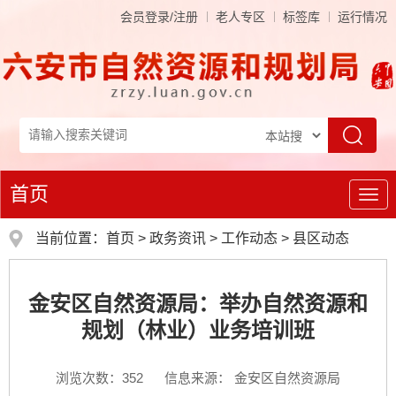
会员登录/注册
老人专区
标签库
运行情况
首页
导
航
当前位置：
首页
>
政务资讯
>
工作动态
>
县区动态
金安区自然资源局：举办自然资源和
规划（林业）业务培训班
浏览次数：
352
信息来源： 金安区自然资源局