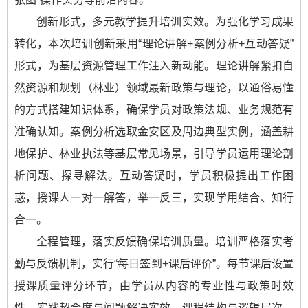
创新形式，多元教学提升培训实效。为强化学习成果
转化，本次培训创新采用“理论讲解+案例分析+互动答疑”
形式，为基层资源管理工作注入新动能。理论讲解紧扣自
然资源和规划（林业）领域最新政策与理论，以通俗易懂
的方式搭建知识体系，确保学员对政策法规、业务规范有
准确认知。案例分析选取金安区及周边典型实例，涵盖耕
地保护、林业执法等基层常见场景，引导学员运用理论剖
析问题、探寻解法。互动答疑时，学员积极提出工作困
惑，授课人一对一解答，举一反三，实现学用结合、知行
合一。
全程管理，落实反馈确保培训质量。培训严格落实考
勤与反馈机制，实行“每日签到+课后评价”。每节课后设置
授课质量评分环节，由学员从内容的专业性与政策时效
性、实践契合度与问题解决实效、课程结构与逻辑层次、