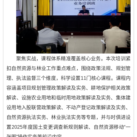
聚焦实战，课程体系精准覆盖核心业务。本次培训紧
扣自然资源与林业工作重点难点，围绕政策法规、规划管
理、执法监督三个维度，科学设置11门核心课程。课程内
容涵盖项目规划管理政策解读及实务、耕地保护相关政策
解读、设施农业用地和临时用地政策解读及实务、集体建
设用地入股联营政策解读、不动产登记政策解读及实务、
自然资源执法实务、林业执法实务等专题，并与时俱进设
置2025年度国土变更调查新规则解读、自然资源移动“一
张图”操作实务等前沿内容。