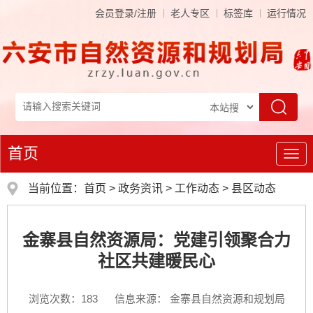
会员登录/注册
老人专区
标签库
运行情况
首页
导
航
当前位置：
首页
>
政务资讯
>
工作动态
>
县区动态
金寨县自然资源局：党建引领聚合力
社区共建暖民心
浏览次数：
183
信息来源： 金寨县自然资源和规划局