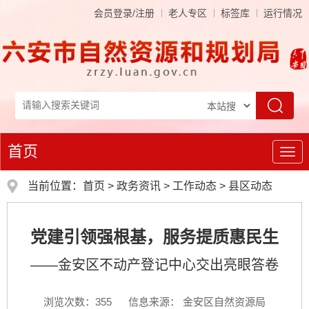
会员登录/注册
老人专区
标签库
运行情况
首页
导
航
当前位置：
首页
>
政务资讯
>
工作动态
>
县区动态
党建引领强根基，服务提质惠民生
——金安区不动产登记中心交出亮眼答卷
浏览次数：
355
信息来源： 金安区自然资源局