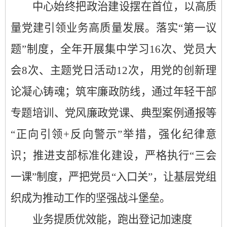
中心始终把政治建设摆在首位，以高质
量党建引领业务高质量发展。落实
“第一议
题”制度，全年开展集中学习
1
6
次、党员大
会
8
次、主题党日活动
1
2
次，用党的创新理
论凝心铸魂；筑牢廉政防线，通过年轻干部
专题培训、党风廉政党课、典型案例通报等
“正向引领
+
反向警示”举措，强化纪律意
识；推进支部标准化建设，严格执行“三会
一课”制度，严把党员“入口关”，让基层党组
织成为推动工作的坚强战斗堡垒。
业务提质优效能，跑出登记加速度