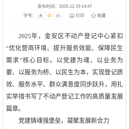
发布时间：2025-12-29 14:47
字号：
打印
收藏
大
中
小
2025
年，金安区
不动产登记中心
紧扣
“优化营商环境、提升服务效能、保障民生
需求”核心目标，以党建为魂、以业务为
要、以服务为桥、以民生为本，实现登记质
效、服务水平、群众满意度同步跃升，用扎
实举措书写了不动产登记工作的高质量发展
篇章。
党建铸魂强堡垒，凝聚发展新合力