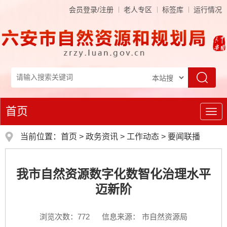
会员登录/注册
老人专区
标签库
运行情况
首页
导
航
当前位置：
首页
>
政务资讯
>
工作动态
>
要闻联播
我市自然资源数字化数智化治理水平
迈新阶
浏览次数：
772
信息来源： 市自然资源局