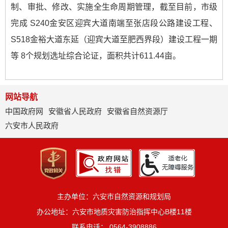
制、审批、修改、实施全生命周期管理，截至目前，市级
完成 S240金安区迎宾大道南端至张店段公路建设工程、
S518金裕大道东延（迎宾大道至肥西界段）建设工程一期
等 8个规划选址综合论证，面积共计611.44亩。
网站导航
中国政府网
安徽省人民政府
安徽省自然资源厅
六安市人民政府
主办单位：六安市自然资源和规划局
办公地址：六安市地质灾害防治指挥中心B楼11楼
联系电话： 0564-3908886