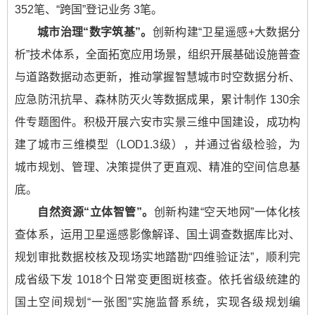
352笔、“跨国”登记业务 3笔。
城市治理“数字筑基”。
创新构建“卫星遥感+大数据分
析”技术体系，全面拓宽应用场景，组织开展基础设施普查
与道路数据动态更新，推动掌握智慧城市时空数据分析、
应急防汛抗旱、森林防灭火等数据成果，累计制作 130余
件专题图件。积极开展六安市实景三维中国建设，成功构
建了城市三维模型（LOD1.3级），并通过省级检验，为
城市规划、管理、决策提供了更直观、精准的空间信息基
底。
自然资源“立体智管”。
创新构建“空天地网”一体化核
查体系，运用卫星遥感影像解译、国土调查数据库比对、
规划审批数据校核及现场实地踏勘“四维验证法”，顺利完
成省级下发 1018个日常变更图斑核查。依托省级统建的
国土空间规划“一张图”实施监督系统，实现各级规划编