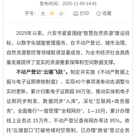
发布时间：2025-11-04 14:41
字号：
打印
收藏
大
中
小
2025年以来，六安市紧紧围绕“智慧自然资源”建设目
标，以数字化赋能管理服务，在不动产登记、城市治理、
自然资源管控等领域取得显著成效，为全市经济社会高质
量发展提供了坚实的资源要素保障和空间数据支撑。
不动产登记“云端飞跃”。
制定并实施《不动产数据上
报与电子证照审核制度》，实现40个事项清单动态调整与
实时更新，累计归集电子证照超 68万张，推动实体和电子
证照同步制发、数据同步“入库”。深化“互联网+政务服
务”，全面推行“一窗受理”“全程网办”，1—10月，累计办理
线上业务达 15万件，不动产登记查询网办率达 95%。依
托“云端窗口”打破地域时空限制，已办理“跨省”登记业务