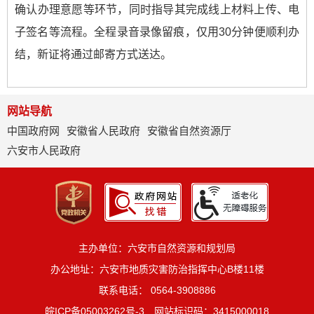
确认办理意愿等环节，同时指导其完成线上材料上传、电
子签名等流程。全程录音录像留痕，仅用30分钟便顺利办
结，新证将通过邮寄方式送达。
网站导航
中国政府网
安徽省人民政府
安徽省自然资源厅
六安市人民政府
主办单位：六安市自然资源和规划局
办公地址：六安市地质灾害防治指挥中心B楼11楼
联系电话： 0564-3908886
皖ICP备05003262号-3
网站标识码：3415000018