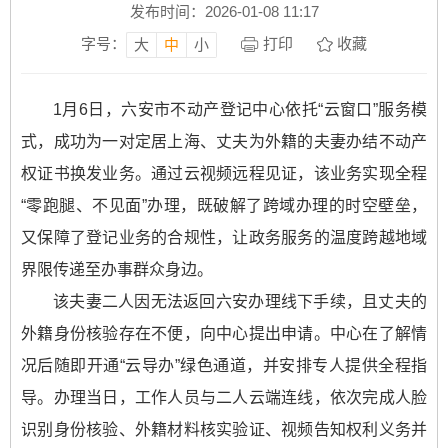
发布时间：2026-01-08 11:17
字号：
打印
收藏
大
中
小
1月6日，六安市不动产登记中心依托“云窗口”服务模
式，成功为一对定居上海、丈夫为外籍的夫妻办结不动产
权证书换发业务。通过云视频远程见证，该业务实现全程
“零跑腿、不见面”办理，既破解了跨域办理的时空壁垒，
又保障了登记业务的合规性，让政务服务的温度跨越地域
界限传递至办事群众身边。
该夫妻二人因无法返回六安办理线下手续，且丈夫的
外籍身份核验存在不便，向中心提出申请。中心在了解情
况后随即开通“云导办”绿色通道，并安排专人提供全程指
导。办理当日，工作人员与二人云端连线，依次完成人脸
识别身份核验、外籍材料核实验证、视频告知权利义务并