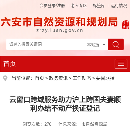
会员登录/注册
老人专区
标签库
运行情况
首页
导
航
当前位置：
首页
>
政务资讯
>
工作动态
>
要闻联播
云窗口跨域服务助力沪上跨国夫妻顺
利办结不动产换证登记
浏览次数：
278
信息来源： 市自然资源局