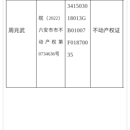
3415030
18013G
皖（
2022
）
周兆武
B01007
不动产权证
六安市市不
动产权第
F018700
0734636
号
35