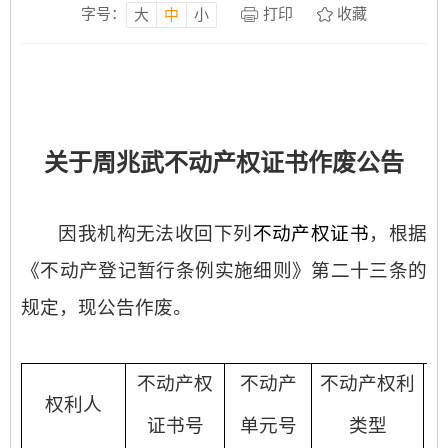
字号：
打印
收藏
大
中
小
关于
周兆武
不动产权证书作废公告
因我机构无法收回下列
不动产权证书
，根据
《不动产登记暂行条例实施细则》第二十三条的
规定，现公告作废。
不动产权
不动产
不动产权利
权利人
证书号
单元号
类型