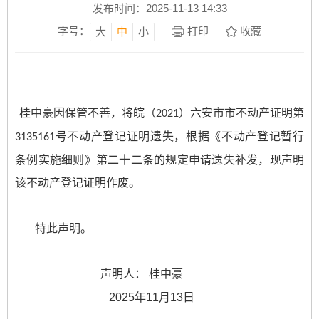
发布时间：2025-11-13 14:33
字号：
打印
收藏
大
中
小
桂中豪
因保管不善，将
皖（
）六安市市不动产证明第
2021
号
不动产登记证明遗失，根据《不动产登记暂行
3135161
条例实施细则》第二十二条的规定申请遗失补发，现声明
该不动产登记证明作废。
特此声明。
声明人：
桂中豪
2025
年
11
月
13
日