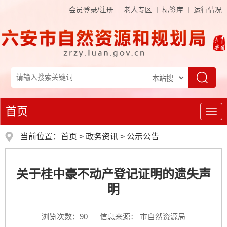
会员登录/注册
老人专区
标签库
运行情况
首页
导
航
当前位置：
首页
>
政务资讯
>
公示公告
关于桂中豪不动产登记证明的遗失声
明
浏览次数：
90
信息来源： 市自然资源局