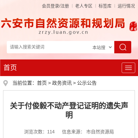
会员登录/注册
老人专区
标签库
运行情况
首页
导
航
当前位置：
首页
>
政务资讯
>
公示公告
关于付俊毅不动产登记证明的遗失声
明
浏览次数：
114
信息来源： 市自然资源局