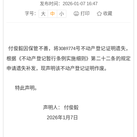
发布时间：2026-01-07 16:47
字号：
打印
收藏
大
中
小
付俊毅
因保管不善，将
号不动产登记证明遗失，
3089774
根据《不动产登记暂行条例实施细则》第二十二条的规定
申请遗失补发，现声明该不动产登记证明作废。
特此声明。
声明人：
付俊毅
2026
年
1
月
7
日