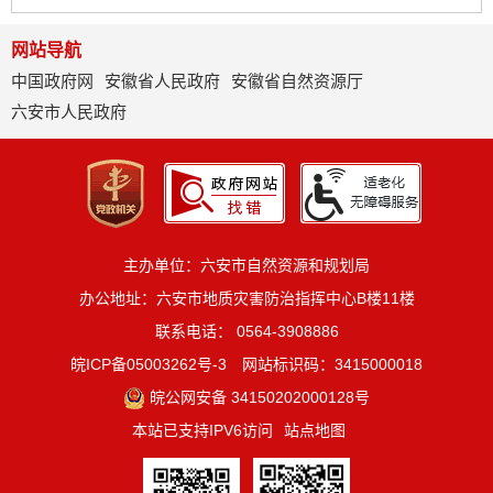
网站导航
中国政府网
安徽省人民政府
安徽省自然资源厅
六安市人民政府
主办单位：六安市自然资源和规划局
办公地址：六安市地质灾害防治指挥中心B楼11楼
联系电话： 0564-3908886
皖ICP备05003262号-3
网站标识码：3415000018
皖公网安备 34150202000128号
本站已支持IPV6访问
站点地图