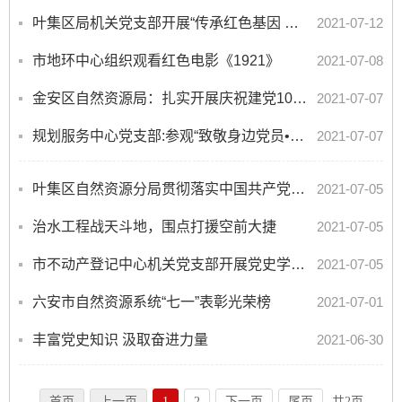
叶集区局机关党支部开展“传承红色基因 筑牢信念之魂”红色教育主题党日活动
2021-07-12
市地环中心组织观看红色电影《1921》
2021-07-08
金安区自然资源局：扎实开展庆祝建党100周年系列活动
2021-07-07
规划服务中心党支部:参观“致敬身边党员•记录伟大时代”作品展览
2021-07-07
叶集区自然资源分局贯彻落实中国共产党六安市叶集区第二次代表大会等会议精神
2021-07-05
治水工程战天斗地，围点打援空前大捷
2021-07-05
市不动产登记中心机关党支部开展党史学习教育“支部书记上党课”活动
2021-07-05
六安市自然资源系统“七一”表彰光荣榜
2021-07-01
丰富党史知识 汲取奋进力量
2021-06-30
首页
上一页
1
2
下一页
尾页
共2页