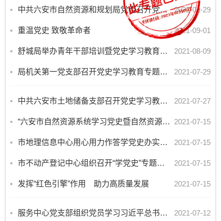
中共六安市自然资源和规划局党组召开党史学习教育专题民主生活会
2022-01-29
重温党史 致敬革命者
2021-09-01
舒城局举办青年干部培训暨党史学习教育读书班
2021-08-09
局机关第一党支部召开党史学习教育专题组织生活会
2021-07-29
中共六安市土地储备支部召开党史学习教育专题组织生活会
2021-07-27
“六安市自然资源系统学习党史暨自然资源法规政策读书演讲选拔赛”开赛啦
2021-07-15
市地理信息中心用心用力作答学党史办实事的现实考卷
2021-07-15
市不动产登记中心组织召开“学党史”专题党课
2021-07-15
发挥“红色引擎”作用 助力高质量发展
2021-07-15
服务中心党支部组织党员学习习近平总书记 “七一”重要讲话精神
2021-07-12