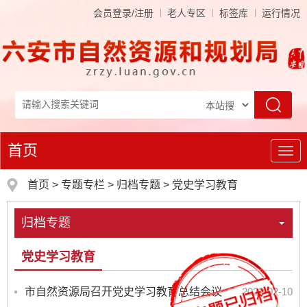
会员登录/注册
老人专区
标签库
运行情况
首页
导
航
首页
>
专题专栏
>
归档专题
>
党史学习教育
归档专题
党史学习教育
市自然资源局召开党史学习教育总结会议
2022-02-10