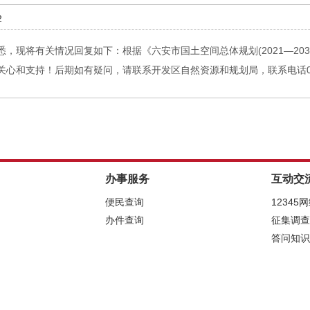
2
，现将有关情况回复如下：根据《六安市国土空间总体规划(2021—20
和支持！后期如有疑问，请联系开发区自然资源和规划局，联系电话0564-
办事服务
互动交
便民查询
12345
办件查询
征集调查
答问知识