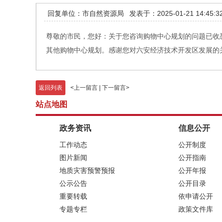
回复单位：市自然资源局
发表于：2025-01-21 14:45:3
尊敬的市民，您好：关于您咨询购物中心规划的问题已收悉
其他购物中心规划。感谢您对六安经济技术开发区发展的关心
返回列表
<
上一留言
|
下一留言
>
站点地图
政务资讯
信息公开
工作动态
公开制度
图片新闻
公开指南
地质灾害预警预报
公开年报
公示公告
公开目录
重要转载
依申请公开
专题专栏
政策文件库