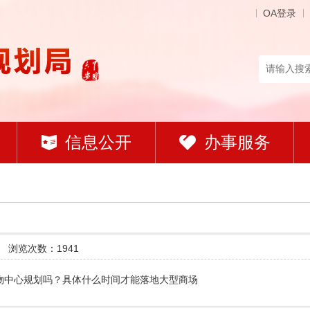
OA登录
信息公开
办事服务
道
浏览次数：1941
物中心规划吗？具体什么时间才能落地大型商场