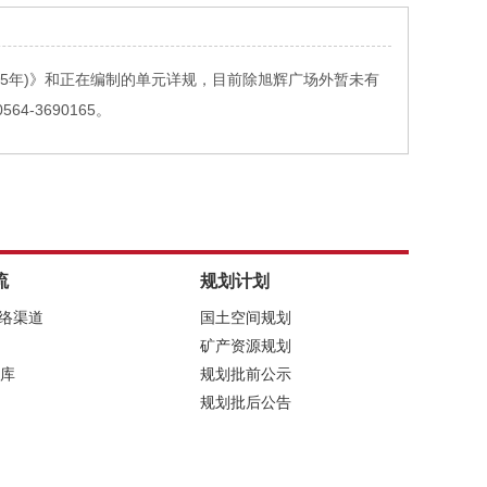
35年)》和正在编制的单元详规，目前除旭辉广场外暂未有
3690165。
流
规划计划
网络渠道
国土空间规划
矿产资源规划
库
规划批前公示
规划批后公告